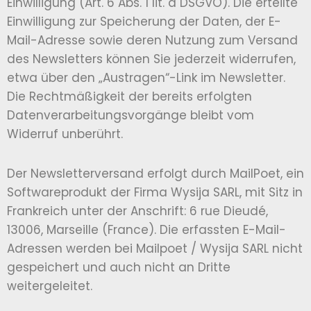
Einwilligung (Art. 6 Abs. 1 lit. a DSGVO). Die erteilte
Einwilligung zur Speicherung der Daten, der E-
Mail-Adresse sowie deren Nutzung zum Versand
des Newsletters können Sie jederzeit widerrufen,
etwa über den „Austragen“-Link im Newsletter.
Die Rechtmäßigkeit der bereits erfolgten
Datenverarbeitungsvorgänge bleibt vom
Widerruf unberührt.
Der Newsletterversand erfolgt durch MailPoet, ein
Softwareprodukt der Firma Wysija SARL, mit Sitz in
Frankreich unter der Anschrift: 6 rue Dieudé,
13006, Marseille (France). Die erfassten E-Mail-
Adressen werden bei Mailpoet / Wysija SARL nicht
gespeichert und auch nicht an Dritte
weitergeleitet.