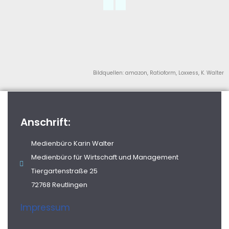
Bildquellen: amazon, Ratioform, Loxxess, K. Walter
Anschrift:
Medienbüro Karin Walter
Medienbüro für Wirtschaft und Management
Tiergartenstraße 25
72768 Reutlingen
Impressum