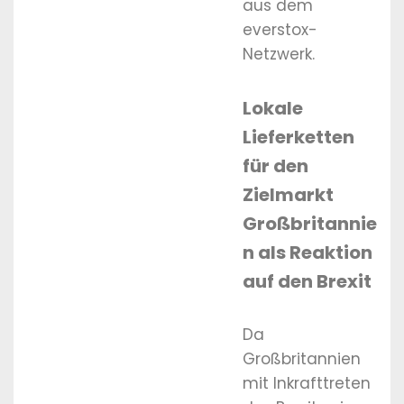
aus dem
everstox-
Netzwerk.
Lokale
Lieferketten
für den
Zielmarkt
Großbritannie
n als Reaktion
auf den Brexit
Da
Großbritannien
mit Inkrafttreten