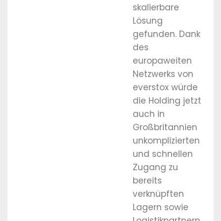
skalierbare
Lösung
gefunden. Dank
des
europaweiten
Netzwerks von
everstox würde
die Holding jetzt
auch in
Großbritannien
unkomplizierten
und schnellen
Zugang zu
bereits
verknüpften
Lagern sowie
Logistikpartnern