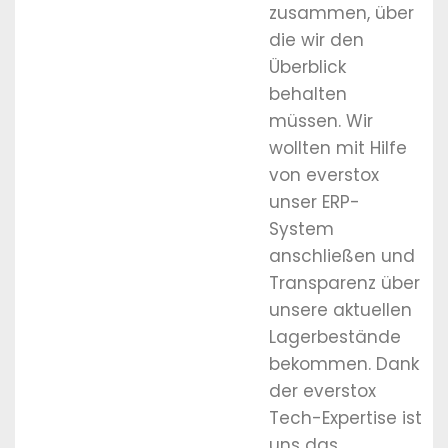
zusammen, über
die wir den
Überblick
behalten
müssen. Wir
wollten mit Hilfe
von everstox
unser ERP-
System
anschließen und
Transparenz über
unsere aktuellen
Lagerbestände
bekommen. Dank
der everstox
Tech-Expertise ist
uns das