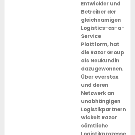
Entwickler und
Betreiber der
gleichnamigen
Logistics-as-a-
Service
Plattform, hat
die Razor Group
als Neukundin
dazugewonnen.
Über everstox
und deren
Netzwerk an
unabhängigen
Logistikpartnern
wickelt Razor
sämtliche
Logistikprozesse