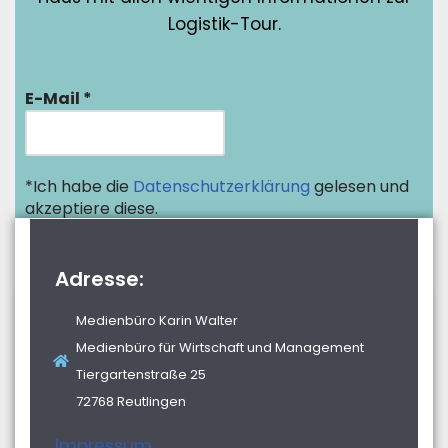
Logistik-Tour.
E-Mail
*
*Ich habe die
Datenschutzerklärung
gelesen und
akzeptiere diese.
Adresse:
Medienbüro Karin Walter
Medienbüro für Wirtschaft und Management
Tiergartenstraße 25
72768 Reutlingen
Impressum