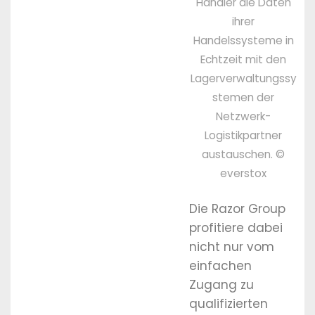
Händler die Daten
ihrer
Handelssysteme in
Echtzeit mit den
Lagerverwaltungssy
stemen der
Netzwerk-
Logistikpartner
austauschen. ©
everstox
Die Razor Group
profitiere dabei
nicht nur vom
einfachen
Zugang zu
qualifizierten