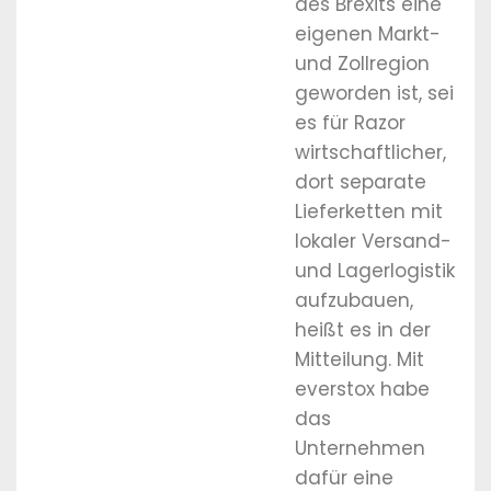
des Brexits eine
eigenen Markt-
und Zollregion
geworden ist, sei
es für Razor
wirtschaftlicher,
dort separate
Lieferketten mit
lokaler Versand-
und Lagerlogistik
aufzubauen,
heißt es in der
Mitteilung. Mit
everstox habe
das
Unternehmen
dafür eine