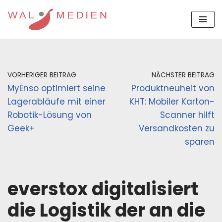
Zum
Inhalt
springen
VORHERIGER BEITRAG
NÄCHSTER BEITRAG
MyEnso optimiert seine
Produktneuheit von
Lagerabläufe mit einer
KHT: Mobiler Karton-
Robotik-Lösung von
Scanner hilft
Geek+
Versandkosten zu
sparen
everstox digitalisiert
die Logistik der an die