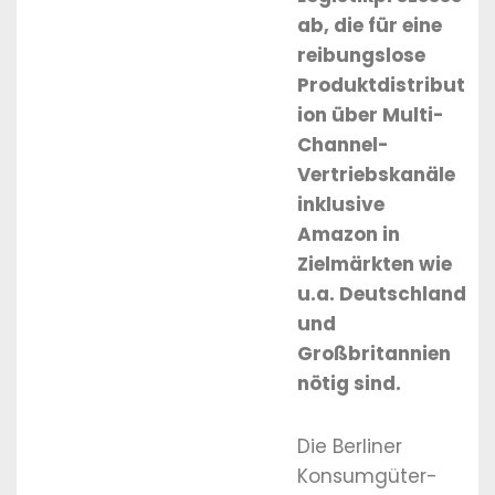
ab, die für eine
reibungslose
Produktdistribut
ion über Multi-
Channel-
Vertriebskanäle
inklusive
Amazon in
Zielmärkten wie
u.a. Deutschland
und
Großbritannien
nötig sind.
Die Berliner
Konsumgüter-