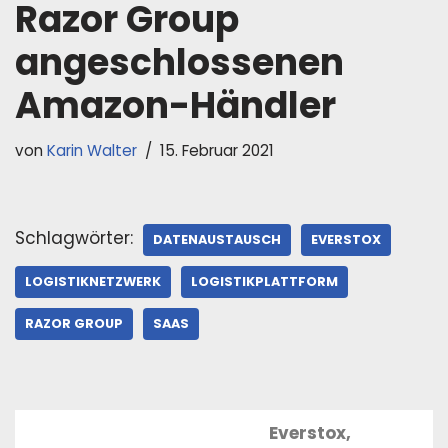
Razor Group
angeschlossenen
Amazon-Händler
von
Karin Walter
15. Februar 2021
Schlagwörter:
DATENAUSTAUSCH
EVERSTOX
LOGISTIKNETZWERK
LOGISTIKPLATTFORM
RAZOR GROUP
SAAS
Everstox,