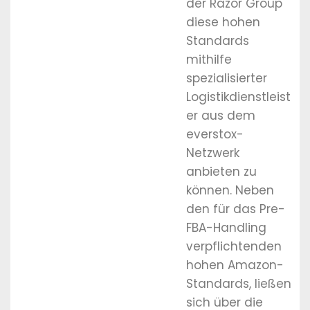
der Razor Group
diese hohen
Standards
mithilfe
spezialisierter
Logistikdienstleist
er aus dem
everstox-
Netzwerk
anbieten zu
können. Neben
den für das Pre-
FBA-Handling
verpflichtenden
hohen Amazon-
Standards, ließen
sich über die