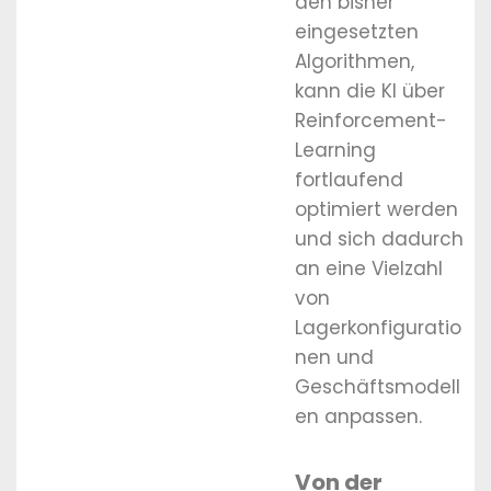
den bisher
eingesetzten
Algorithmen,
kann die KI über
Reinforcement-
Learning
fortlaufend
optimiert werden
und sich dadurch
an eine Vielzahl
von
Lagerkonfiguratio
nen und
Geschäftsmodell
en anpassen.
Von der