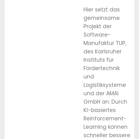
Hier setzt das
gemeinsame
Projekt der
Software-
Manufaktur TUP,
des Karlsruher
Instituts für
Fördertechnik
und
Logistiksysteme
und der AMAI
GmbH an: Durch
KI-basiertes
Reinforcement-
Learning können
schneller bessere