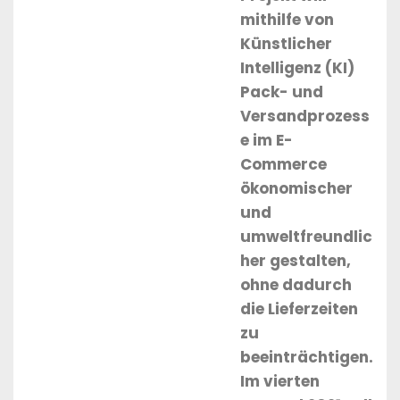
mithilfe von
Künstlicher
Intelligenz (KI)
Pack- und
Versandprozess
e im E-
Commerce
ökonomischer
und
umweltfreundlic
her gestalten,
ohne dadurch
die Lieferzeiten
zu
beeinträchtigen.
Im vierten