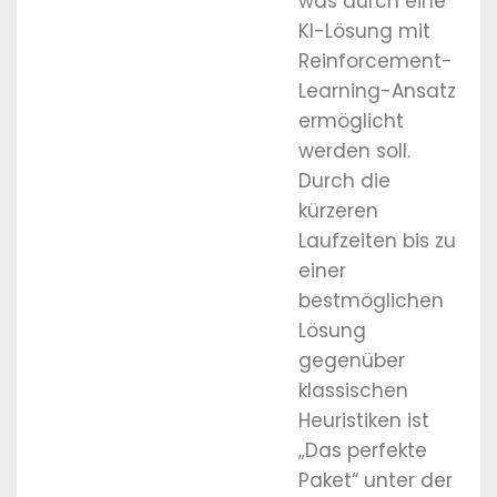
was durch eine
KI-Lösung mit
Reinforcement-
Learning-Ansatz
ermöglicht
werden soll.
Durch die
kürzeren
Laufzeiten bis zu
einer
bestmöglichen
Lösung
gegenüber
klassischen
Heuristiken ist
„Das perfekte
Paket“ unter der