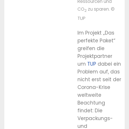
Ressourcen und
CO
zu sparen. ©
2
TUP
Im Projekt „Das
perfekte Paket“
greifen die
Projektpartner
um
TUP
dabei ein
Problem auf, das
nicht erst seit der
Corona-Krise
weltweite
Beachtung
findet: Die
Verpackungs-
und