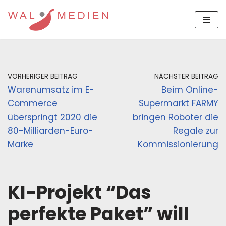
Zum
Inhalt
springen
VORHERIGER BEITRAG
NÄCHSTER BEITRAG
Warenumsatz im E-
Beim Online-
Commerce
Supermarkt FARMY
überspringt 2020 die
bringen Roboter die
80-Milliarden-Euro-
Regale zur
Marke
Kommissionierung
KI-Projekt “Das
perfekte Paket” will