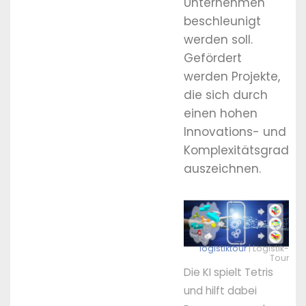
Unternehmen
beschleunigt
werden soll.
Gefördert
werden Projekte,
die sich durch
einen hohen
Innovations- und
Komplexitätsgrad
auszeichnen.
logistiktour
| Logistik-
Tour
Die KI spielt Tetris
und hilft dabei