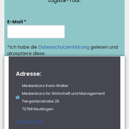
Logistik-Tour.
E-Mail
*
*Ich habe die
Datenschutzerklärung
gelesen und
akzeptiere diese.
Adresse:
Medienbüro Karin Walter
Medienbüro für Wirtschaft und Management
Tiergartenstraße 25
72768 Reutlingen
Impressum