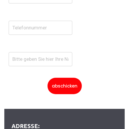
abschicken
ADRESSE: