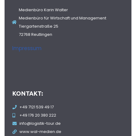
Medienbüro Karin Walter
Medienbüro für Wirtschaft und Management
Tiergartenstraße 25
72768 Reutlingen
Impressum
KONTAKT:
+49 7121 539 49 17
+49 176 20 380 222
info@logistik-tour.de
www.wal-medien.de