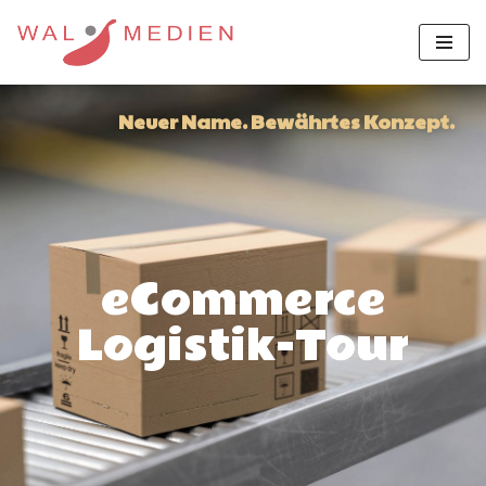
Zum
Inhalt
springen
Neuer Name. Bewährtes Konzept.
eCommerce
Logistik-Tour