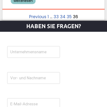
weiterlesen
Previous
1
…
33
34
35
36
HABEN SIE FRAGEN?