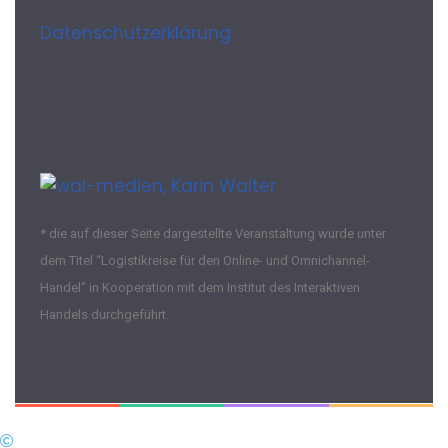
Datenschutzerklärung
* die auf dieser Seite dargestellte Veranstaltung wurde unter
dem Titel “Logistikreise für den Online- und Omnichannel-
Handel” in Kooperation mit dem Institut des Interaktiven
Handels durchgeführt.
Medienbüro Karin Walter 2022