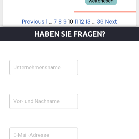
weiterlesen
Previous
1
…
7
8
9
10
11
12
13
…
36
Next
HABEN SIE FRAGEN?