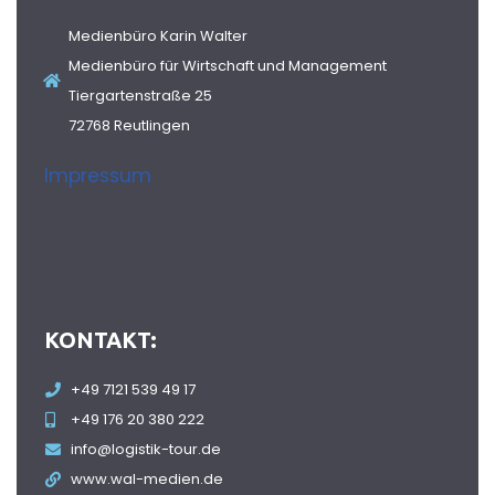
Medienbüro Karin Walter
Medienbüro für Wirtschaft und Management
Tiergartenstraße 25
72768 Reutlingen
Impressum
KONTAKT:
+49 7121 539 49 17
+49 176 20 380 222
info@logistik-tour.de
www.wal-medien.de