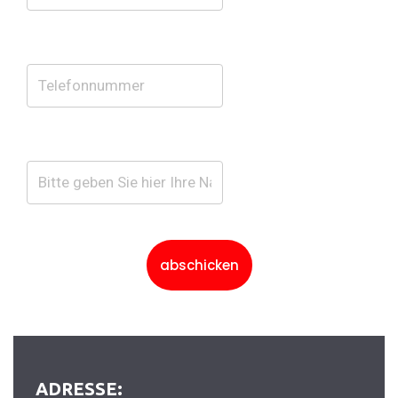
abschicken
ADRESSE: