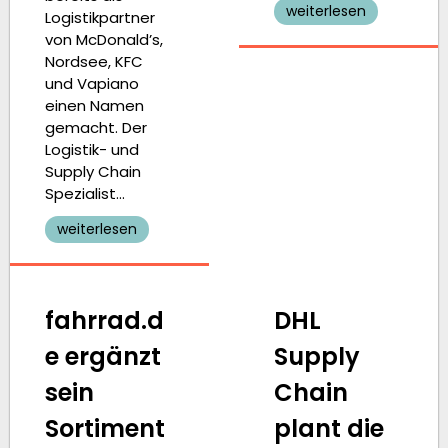
weiterlesen
Logistikpartner
von McDonald’s,
Nordsee, KFC
und Vapiano
einen Namen
gemacht. Der
Logistik- und
Supply Chain
Spezialist…
weiterlesen
fahrrad.d
DHL
e ergänzt
Supply
sein
Chain
Sortiment
plant die