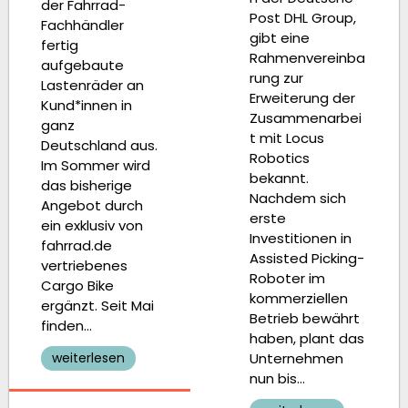
der Fahrrad-
Post DHL Group,
Fachhändler
gibt eine
fertig
Rahmenvereinba
aufgebaute
rung zur
Lastenräder an
Erweiterung der
Kund*innen in
Zusammenarbei
ganz
t mit Locus
Deutschland aus.
Robotics
Im Sommer wird
bekannt.
das bisherige
Nachdem sich
Angebot durch
erste
ein exklusiv von
Investitionen in
fahrrad.de
Assisted Picking-
vertriebenes
Roboter im
Cargo Bike
kommerziellen
ergänzt. Seit Mai
Betrieb bewährt
finden…
haben, plant das
weiterlesen
Unternehmen
nun bis…