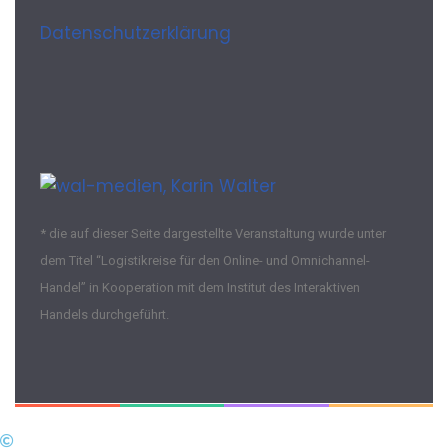
Datenschutzerklärung
* die auf dieser Seite dargestellte Veranstaltung wurde unter
dem Titel “Logistikreise für den Online- und Omnichannel-
Handel” in Kooperation mit dem Institut des Interaktiven
Handels durchgeführt.
Medienbüro Karin Walter 2022