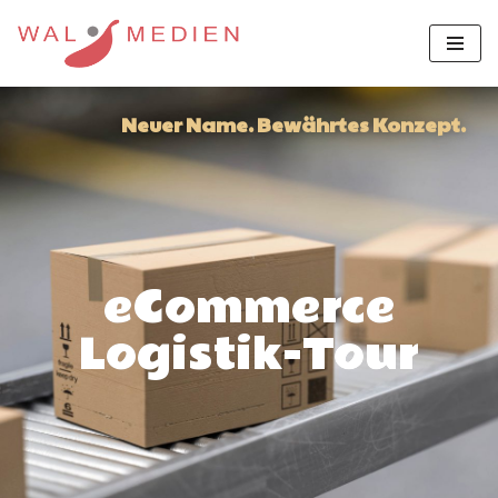
Zum
Inhalt
springen
Neuer Name. Bewährtes Konzept.
eCommerce
Logistik-Tour