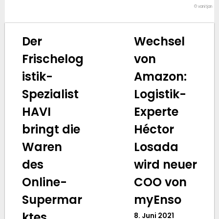
© vanitjan
Der
Wechsel
Frischelog
von
istik-
Amazon:
Spezialist
Logistik-
HAVI
Experte
bringt die
Héctor
Waren
Losada
des
wird neuer
Online-
COO von
Supermar
myEnso
ktes
8. Juni 2021